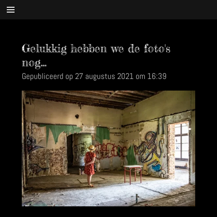
Ga
direct
naar
Gelukkig hebben we de foto's
de
hoofdinhoud
nog...
Gepubliceerd op 27 augustus 2021 om 16:39