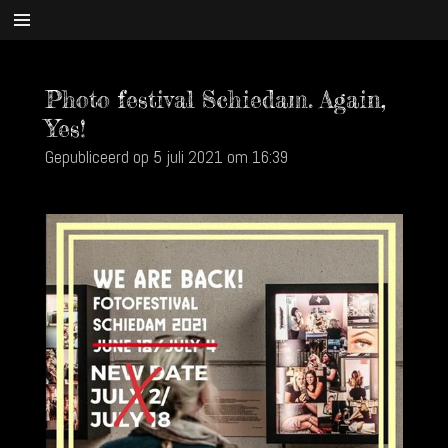
Ga
direct
naar
Photo festival Schiedam. Again,
de
hoofdinhoud
Yes!
Gepubliceerd op 5 juli 2021 om 16:39