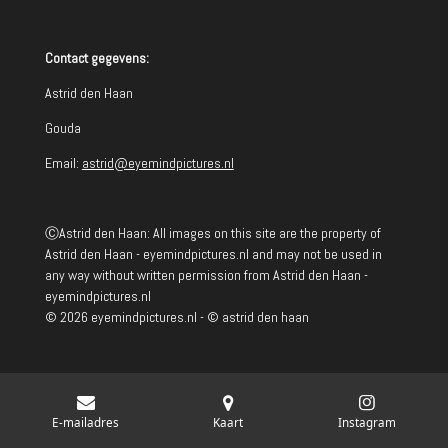
Contact gegevens:
Astrid den Haan
Gouda
Email:
astrid@eyemindpictures.nl
ⒸAstrid den Haan: All images on this site are the property of
Astrid den Haan - eyemindpictures.nl and may not be used in
any way without written permission from Astrid den Haan -
eyemindpictures.nl
© 2026 eyemindpictures.nl - © astrid den haan
E-mailadres
Kaart
Instagram