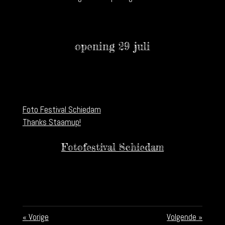
opening 29 juli
Foto Festival Schiedam
Thanks Staamup!
Fotofestival Schiedam
«
Vorige
Volgende
»