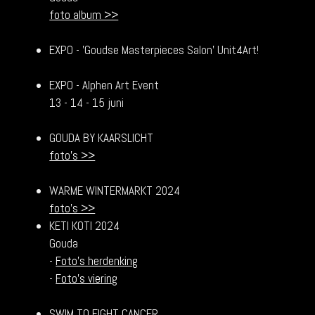
foto album >>
EXPO -
'Goudse Masterpieces Salon' Unit4Art!
EXPO - Alphen Art Event
13 - 14 - 15 juni
GOUDA BY KAARSLICHT
foto's >>
WARME WINTERMARKT 2024
foto's >>
KETI KOTI 2024
Gouda
-
Foto's herdenking
-
Foto's viering
SWIM TO FIGHT CANCER